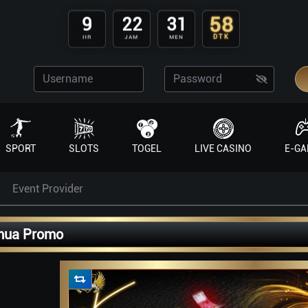
57
9
22
31
DTK
HR
JAM
MEN
SPORT
SLOTS
TOGEL
LIVE CASINO
E-G
Event Provider
mua Promo