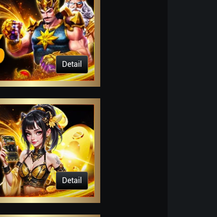
Detail
Detail