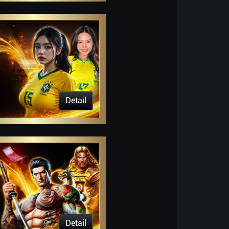
Detail
Detail