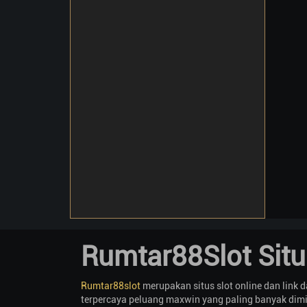
Rumtar88Slot Situ
Rumtar88slot
merupakan situs slot online dan link d
terpercaya peluang maxwin yang paling banyak dimi