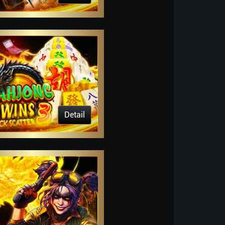
Detail