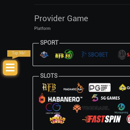
Provider Game
Platform
SPORT
Tap Me!
SLOTS