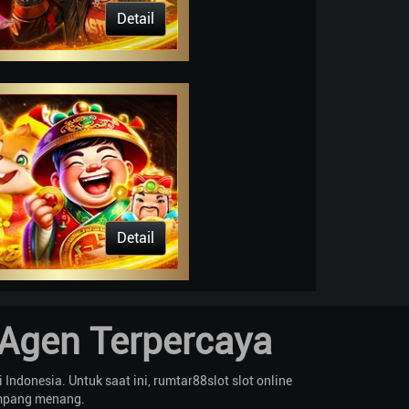
Detail
Detail
 Agen Terpercaya
Indonesia. Untuk saat ini, rumtar88slot slot online
ampang menang.