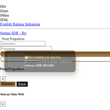
0
Hr
0
Jam
0
Men
0
Dtk
English
Bahasa Indonesia
Semua
IDR
-
Rp
Pusat Pengaduan
PENARIKAN DANA
R******4 telah berhasil withdraw
sebesar IDR 602.000
Pusat Pengaduan
×
Keluhan
Batal
Aturan Situs Web
×