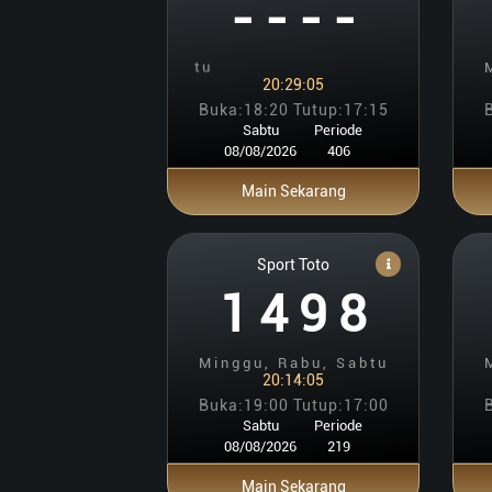
-
-
-
-
n, Rabu, Kamis, Sabtu
20:29:05
Buka:
18:20
Tutup:
17:15
Sabtu
Periode
08/08/2026
406
Main Sekarang
Sport Toto
1
4
9
8
Minggu, Rabu, Sabtu
20:14:05
Buka:
19:00
Tutup:
17:00
Sabtu
Periode
08/08/2026
219
Main Sekarang