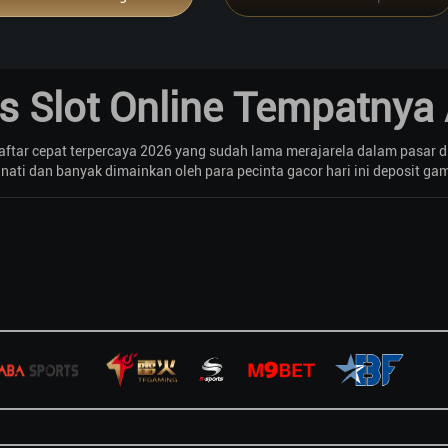
s Slot Online Tempatnya
aftar cepat terpercaya 2026 yang sudah lama merajarela dalam pasar di 
nati dan banyak dimainkan oleh para pecinta gacor hari ini deposit g