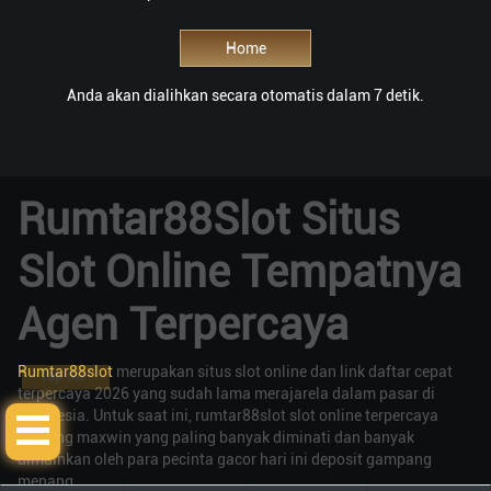
Home
Anda akan dialihkan secara otomatis dalam 7 detik.
Rumtar88Slot Situs
Slot Online Tempatnya
Agen Terpercaya
Rumtar88slot
merupakan situs slot online dan link daftar cepat
Tap Me!
terpercaya 2026 yang sudah lama merajarela dalam pasar di
Indonesia. Untuk saat ini, rumtar88slot slot online terpercaya
peluang maxwin yang paling banyak diminati dan banyak
dimainkan oleh para pecinta gacor hari ini deposit gampang
menang.