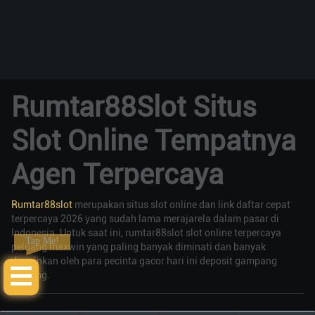
Rumtar88Slot Situs
Slot Online Tempatnya
Agen Terpercaya
Rumtar88slot
merupakan situs slot online dan link daftar cepat
terpercaya 2026 yang sudah lama merajarela dalam pasar di
Indonesia. Untuk saat ini, rumtar88slot slot online terpercaya
Tap Me!
peluang maxwin yang paling banyak diminati dan banyak
dimainkan oleh para pecinta gacor hari ini deposit gampang
menang.