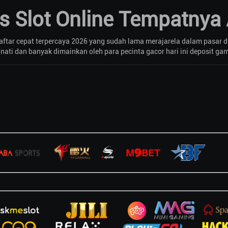
s Slot Online Tempatnya
aftar cepat terpercaya 2026 yang sudah lama merajarela dalam pasar di 
nati dan banyak dimainkan oleh para pecinta gacor hari ini deposit g