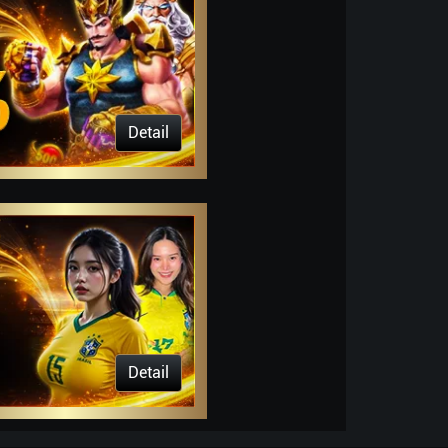
Detail
Detail