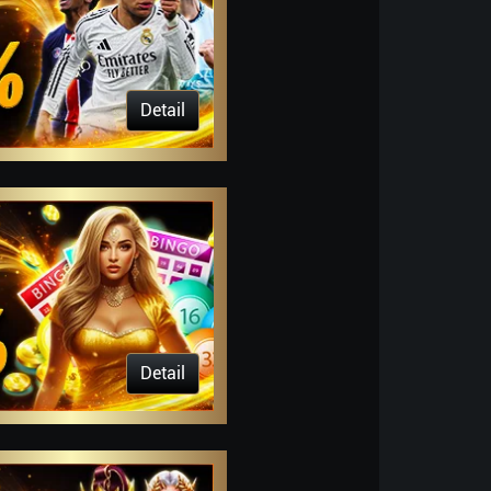
Detail
Detail