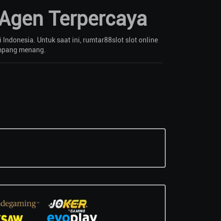
 Agen Terpercaya
Indonesia. Untuk saat ini, rumtar88slot slot online
ampang menang.