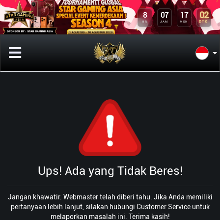
02
8
07
17
DTK
HR
JAM
MEN
Ups! Ada yang Tidak Beres!
Jangan khawatir. Webmaster telah diberi tahu. Jika Anda memiliki
pertanyaan lebih lanjut, silakan hubungi Customer Service untuk
melaporkan masalah ini. Terima kasih!